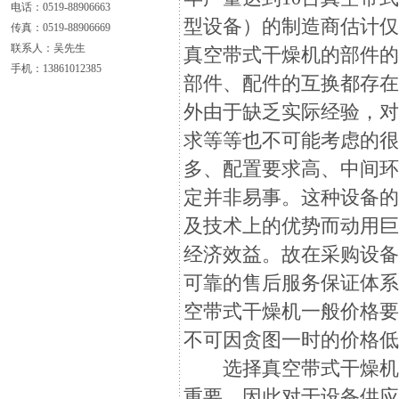
电话：0519-88906663
型设备）的制造商估计仅
传真：0519-88906669
联系人：吴先生
真空带式干燥机的部件
手机：13861012385
部件、配件的互换都存
外由于缺乏实际经验，
求等等也不可能考虑的
多、配置要求高、中间
定并非易事。这种设备
及技术上的优势而动用
经济效益。故在采购设
可靠的售后服务保证体
空带式干燥机一般价格
不可因贪图一时的价格
选择真空带式干燥机的
重要。因此对于设备供