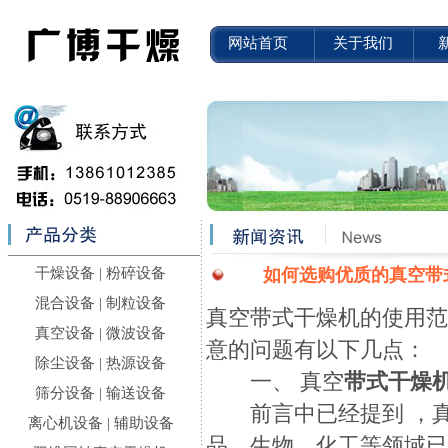
网站首页
关于我们
干燥设备
|
粉碎设备
如何选购优质的真空带
混合设备
|
制粒设备
真空带式干燥机的使用
真空设备
|
微波设备
意的问题有以下几点：
除尘设备
|
热源设备
一、 真空
带式干燥
筛分设备
|
输送设备
前言中已经提到 ，
离心机设备
|
辅助设备
品、生物、化工等领域