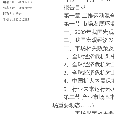
电话：0519-88906663
报告目录
传真：0519-88906669
联系人：吴先生
第一章 二维运动混合
手机：13861012385
第一节 市场发展环境
一、2009年我国宏
二、我国宏观经济发
三、市场相关政策及
1、全球经济危机对中
2、全球经济危机对
3、全球经济危机对上
4、中国扩大内需保增
5、行业未来运行环
第二节 产业市场基本
场重要动态……）
一、市场界定及主要