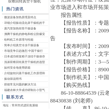
双锥回转真空干燥机
业市场进入和市场开拓
报告属性
·
微波设备加热原理及特点
【报告性质】：专题
·
详细介绍振动流化床干燥机的干
·
蒸汽管加热转筒干燥设备
【报告名称】：2009-
·
沸腾干燥机的静电和粉尘防爆安
告
·
给料机工作原理与性能
【发布时间】：200
·
简单介绍真空冷冻干燥设备
·
市场竞争日趋激烈 中国干燥行
【表述方式】：文字分
·
日本成功研发精子冻结干燥保存
【制作周期】：3—5
·
浅谈双锥回转真空干燥机的选型
·
如何安全地使用烘箱
【报告价格】：890
·
介绍旋转闪蒸干燥机工作原理和
【制作机关】：中国
·
振动筛说明书
【购买热线】
·
烘箱常见问题的解决方法
·
福建农林大学成功研制出小型气
86-10-88864539 (云
88430838 (刘老师)
地址：常州市武进区焦溪镇
【传 真】 86-10-6