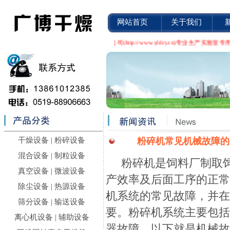
网站首页
关于我们
常州市广博干燥设备有限公司(http://www.yfdry.cn)专业
干燥设备
|
粉碎设备
粉碎机常见机械故障的
混合设备
|
制粒设备
粉碎机是饲料厂制取饲
真空设备
|
微波设备
产效率及后面工序的正
除尘设备
|
热源设备
机系统的常见故障，并
筛分设备
|
输送设备
要。粉碎机系统主要包
离心机设备
|
辅助设备
器故障。以下就是机械