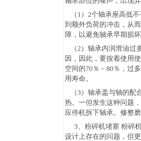
轴承部位的噪声，出现
（1）2个轴承座高低不
到额外负荷的冲击，从
障，以避免轴承早期损
（2）轴承内润滑油过
因，因此，要按着使用
空间的70％－80％，
用寿命。
（3）轴承盖与轴的配
热。一但发生这种问题
应停机拆下轴承。修整
3、
粉碎机
堵塞 粉碎
设计上存在的问题，但