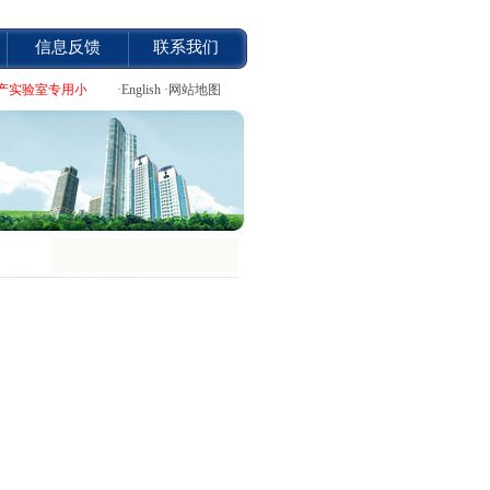
信息反馈
联系我们
y.cn)专业生产实验室专用小型电加热双锥回转真空干燥机,喷雾干燥机,热风循环烘箱等干
·
English
·
网站地图