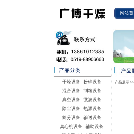
网站首
干燥设备
|
粉碎设备
·
产品展示
>
混合设备
|
制粒设备
真空设备
|
微波设备
除尘设备
|
热源设备
筛分设备
|
输送设备
离心机设备
|
辅助设备