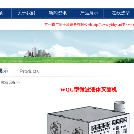
页
关于我们
新闻资讯
产品展示
在线选型
常州市广博干燥设备有限公司(http://www.yfdr
>
微波设备
>>
WQG型微波液体灭菌机