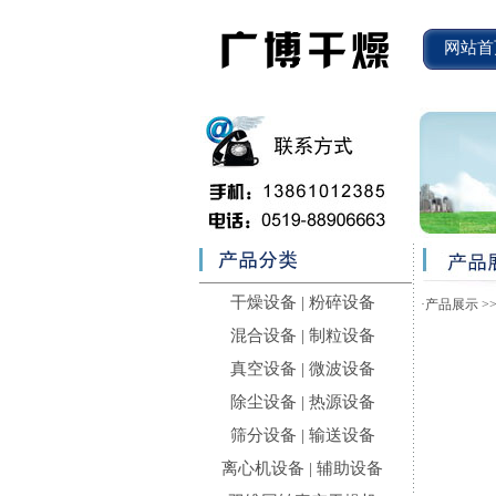
网站首
干燥设备
|
粉碎设备
·
产品展示
>
混合设备
|
制粒设备
真空设备
|
微波设备
除尘设备
|
热源设备
筛分设备
|
输送设备
离心机设备
|
辅助设备