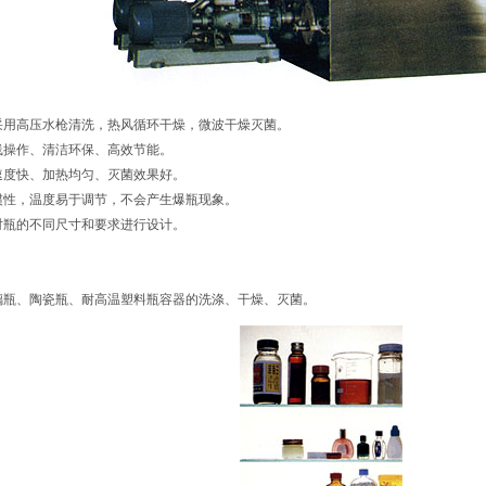
采用高压水枪清洗，热风循环干燥，微波干燥灭菌。
线操作、清洁环保、高效节能。
速度快、加热均匀、灭菌效果好。
惯性，温度易于调节，不会产生爆瓶现象。
对瓶的不同尺寸和要求进行设计。
、陶瓷瓶、耐高温塑料瓶容器的洗涤、干燥、灭菌。