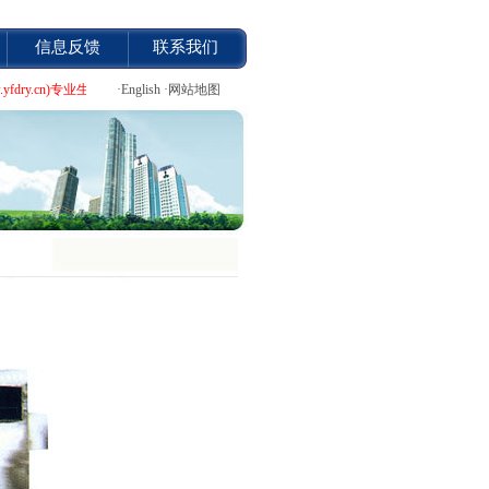
信息反馈
联系我们
www.yfdry.cn)专业生产实验室专用小型电加热双锥回转真空干燥机,喷雾干燥机,
·
English
·
网站地图