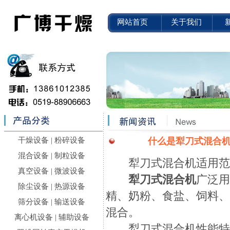
网站首页
关于我们
干燥设备
|
粉碎设备
什么是犁刀式混合
混合设备
|
制粒设备
犁刀式混合机适用范
真空设备
|
微波设备
犁刀式混合机
广泛
除尘设备
|
热源设备
精、奶粉、食盐、饲料
筛分设备
|
输送设备
混合。
离心机设备
|
辅助设备
犁刀式混合机
性能