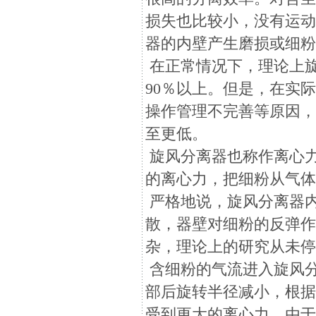
损失也比较小，没有运
器的内壁产生磨损或细
在正常情况下，理论上旋
90％以上。但是，在实
操作管理不完善等原因，
至更低。
旋风分离器也称作离心
的离心力，把细粉从气
严格地说，旋风分离器
散，器壁对细粉的反弹
杂，理论上的研究从未
含细粉的气流进入旋风
部后旋转半径减小，根
受到更大的离心力。由