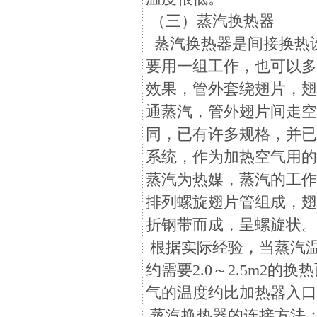
（三）蒸汽换热器
蒸汽换热器是间接换热
要用一组工作，也可以
效果，管外套绕翅片，
通蒸汽，管外翅片间走
同，已有许多规格，并
系统，作为加热空气用的
蒸汽为热媒，蒸汽的工作压
排列螺旋翅片管组成，翅片管
折钢带而成，呈螺旋状
根据实际经验，当蒸汽温度
约需要2.0～2.5m2的
气的温度约比加热器入口
蒸汽换热器的连接方法