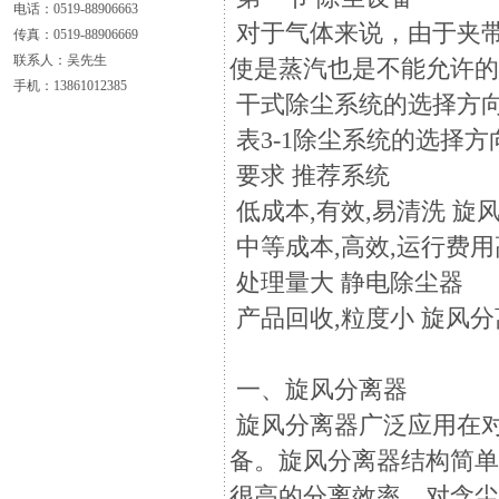
电话：0519-88906663
对于气体来说，由于夹
传真：0519-88906669
联系人：吴先生
使是蒸汽也是不能允许
手机：13861012385
干式除尘系统的选择方向
表3-1除尘系统的选择方
要求 推荐系统
低成本,有效,易清洗 旋
中等成本,高效,运行费用
处理量大 静电除尘器
产品回收,粒度小 旋风
一、旋风分离器
旋风分离器广泛应用在
备。旋风分离器结构简
很高的分离效率。对含