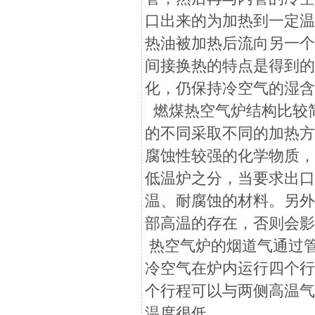
口出来的为加热到一定
热油被加热后流向另一
间接换热的特点是得到
化，仍保持冷空气的湿
燃煤热空气炉结构比较
的不同采取不同的加热
腐蚀性较强的化学物质
低温炉之分，当要求出口
温、耐腐蚀的材料。另
部高温的存在，否则会
热空气炉的烟道气通过
冷空气在炉内运行四个
个行程可以与两侧高温
温度很低。