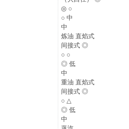
◎ ○
○ 中
中
炼油 直焰式
间接式 ◎
○ ○
◎ 低
中
重油 直焰式
间接式 ◎
○ △
◎ 低
中
蒸汽