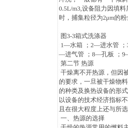
0.5L/m3,设备阻力因
时，捕集粒径为2μm的粉
图3-3箱式洗涤器
1—水箱 ；2—进水管 ；
—进气管 ；8—孔板 ；9
第二节 热源
干燥离不开热源，但因
的要求，一旦被干燥物
的种类及换热设备的形
以设备的技术经济指标
且在很大程度上还与所
一、热源的选择
干燥的热源常用的燃料