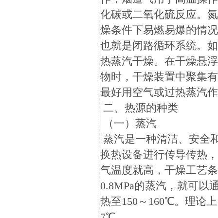
化碳或二氧化硫反应。
燥条件下易燃易爆的情
也就是闭路循环系统。如
热蒸汽干燥。在干燥悬
物时，干燥装置中聚集
最好用空气或过热蒸汽
二、热源的种类
（一）蒸汽
蒸汽是一种清洁、安全
换热设备进行传导传热
气温度就高，干燥工艺条
0.8MPa的蒸汽，就
热至150～160℃。理
7℃。