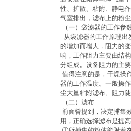
性、扩散、粘附、静电
气室排出，滤布上的粉
（一）袋滤器的工作参
从袋滤器的工作原理出
的增加而增大，阻力的
响，工作阻力主要由结
分组成。设备阻力的主
值得注意的是，干燥操
器的工作温度。一般操作
尘大量粘附滤布、阻力
（二）滤布
前面曾提到，决定捕集效
用，正确选择滤布是提
①所捕集的粉体能附着