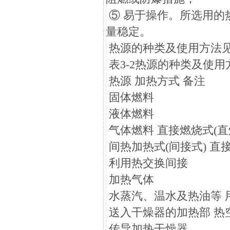
⑤ 易于操作。所选用的
量稳定。
热源的种类及使用方法见3
表3-2热源的种类及使用
热源 加热方式 备注
固体燃料
液体燃料
气体燃料 直接燃烧式(直
间热加热式(间接式) 直
利用热交换间接
加热气体
水蒸汽、温水及热油等 
送入干燥器的加热部 热
传导加热干燥器