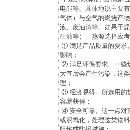
电能等。具体地说主要
气体）与空气的燃烧产
液、废油渣等。如果干
生油等）。热源选择应
① 满足产品质量的要求
影响；
② 满足环保要求。一些
大气后会产生污染，这
理；
③ 经济易得。所选用的
容易获得；
④ 安全可靠。这一点对
或易氧化，处理这类物
阻燃或防爆措施；