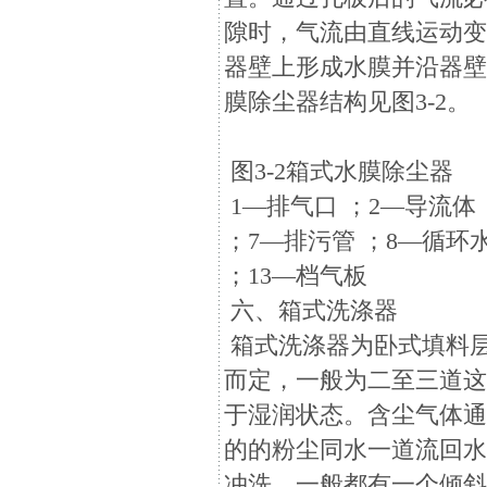
隙时，气流由直线运动
器壁上形成水膜并沿器
膜除尘器结构见图3-2。
图3-2箱式水膜除尘器
1—排气口 ；2—导流体 
；7—排污管 ；8—循环水
；13—档气板
六、箱式洗涤器
箱式洗涤器为卧式填料
而定，一般为二至三道
于湿润状态。含尘气体
的的粉尘同水一道流回
冲洗，一般都有一个倾斜