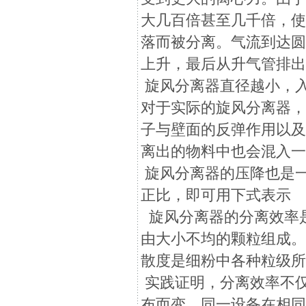
大几百倍甚至几千倍，
落而被分离。气流到达
上升，最后从升气管排
旋风分离器直径越小，
对于实际的旋风分离器
子与壁面的反弹作用以
离出的物料中也会混入
旋风分离器的压降也是
正比，即可用下式表示
旋风分离器的分离效率
由大小不均的颗粒组成
散度是细粉中各种粒级
实践证明，分离效率不
布而变。同一设备在相