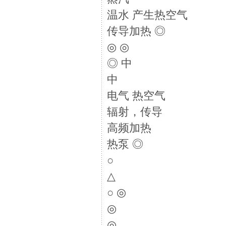
温水 产生热空气
传导加热 ◎
◎ ◎
◎ 中
中
电气 热空气
辐射，传导
高频加热
热泵 ◎
○
△
○ ◎
◎
◎