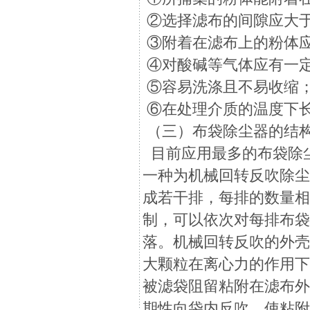
②选择滤布的间隙应大
③附着在滤布上的粉体
④对酸碱等气体应有一
⑤容易洗涤且不易收缩
⑥在处理介质的温度下
（三）布袋除尘器的结
目前应用最多的布袋除
一种为机械回转反吹除
成若干排，每排的数量
制，可以依次对每排布
落。机械回转反吹的外
大颗粒在离心力的作用下
被滤袋阻留粘附在滤布
期性向袋内反吹，使粘