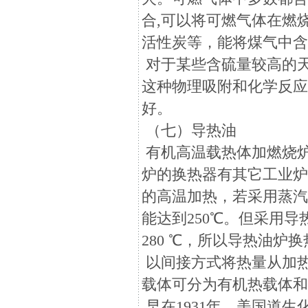
合,可以将可燃气体在燃
活性炭等，能将煤气中含
对于某些含硫量较高的
这种物理吸附和化学反
好。
（七）导热油
有机高温载热体加燃烧
炉的换热器有其它工业炉不
的高温加热，若采用蒸汽
能达到250℃。但采用导
280 ℃，所以导热油炉
以间接方式将热量从加
载体可分为有机热载体
早在1931年，美国道