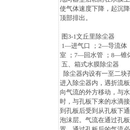
使气体速度下降，起沉
顶部排出。
图3-1文丘里除尘器
1—进气口 ；2—导流体 
室 ；7—回水管 ；8—锥
五、箱式水膜除尘器
除尘器内设有一至二块
进入除尘器内，遇折流板
向气流的外方移动，与
时，与孔板下来的水滴
到孔板后受到从孔板下通
泡沫层。气流在通过孔
置。通过孔板后的气流