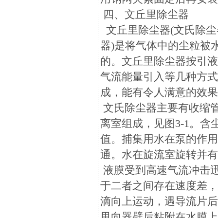
四、文丘里除尘器
文丘里除尘器(文氏除尘
器)是将气体中的尘粒被
的。文丘里除尘器按引
气流能量引入等几种方
成，能有令人满意的效
文氏除尘器主要有收缩
离室组成，见图3-1。
值。捕集用水在泵的作
通。水在旋流室旋转并
液膜受到高速气流冲击
于二者之间存在速度差
滴向上运动，遇导流片
甩向器壁后粘附在水膜